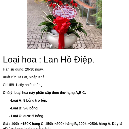
Loại hoa :
Lan Hồ Điệp
.
Hạn sử dụng: 20-30 ngày.
Xuất xứ: Đà Lạt, Nhập Khẩu.
Chi tiết: 1 cây nhiều bông.
Chú ý: Loại hoa này phân cấp theo thứ hạng A,B,C.
-Loại A: 8 bông trở lên.
-Loại B: 5-8 bông.
- Loại C: dưới 5 bông.
Giá : 100k->150K hàng C, 150k->200k hàng B, 200k->250k hàng A. Đây là
giá áp dụng cho hoa cắt cành.