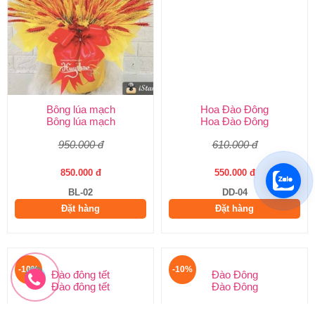
Bông lúa mạch
Hoa Đào Đông
Bông lúa mạch
Hoa Đào Đông
950.000 đ
610.000 đ
850.000 đ
550.000 đ
BL-02
DD-04
Đặt hàng
Đặt hàng
-10%
-10%