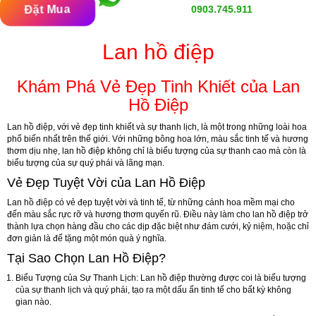
Đặt Mua
0903.745.911
Lan hồ điệp
Khám Phá Vẻ Đẹp Tinh Khiết của Lan
Hồ Điệp
Lan hồ điệp, với vẻ đẹp tinh khiết và sự thanh lịch, là một trong những loài hoa
phổ biến nhất trên thế giới. Với những bông hoa lớn, màu sắc tinh tế và hương
thơm dịu nhẹ, lan hồ điệp không chỉ là biểu tượng của sự thanh cao mà còn là
biểu tượng của sự quý phái và lãng mạn.
Vẻ Đẹp Tuyệt Vời của Lan Hồ Điệp
Lan hồ điệp có vẻ đẹp tuyệt vời và tinh tế, từ những cánh hoa mềm mại cho
đến màu sắc rực rỡ và hương thơm quyến rũ. Điều này làm cho lan hồ điệp trở
thành lựa chọn hàng đầu cho các dịp đặc biệt như đám cưới, kỷ niệm, hoặc chỉ
đơn giản là để tặng một món quà ý nghĩa.
Tại Sao Chọn Lan Hồ Điệp?
Biểu Tượng của Sự Thanh Lịch:
Lan hồ điệp thường được coi là biểu tượng
của sự thanh lịch và quý phái, tạo ra một dấu ấn tinh tế cho bất kỳ không
gian nào.