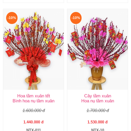
-10%
-10%
Hoa tầm xuân tết
Cây tầm xuân
Bình hoa nụ tầm xuân
Hoa nụ tầm xuân
1.600.000 đ
1.700.000 đ
1.440.000 đ
1.530.000 đ
NTX-011
NTX-10