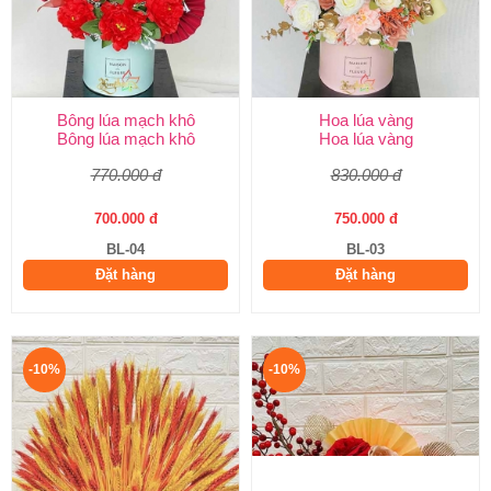
Bông lúa mạch khô
Hoa lúa vàng
Bông lúa mạch khô
Hoa lúa vàng
770.000 đ
830.000 đ
700.000 đ
750.000 đ
BL-04
BL-03
Đặt hàng
Đặt hàng
-10%
-10%