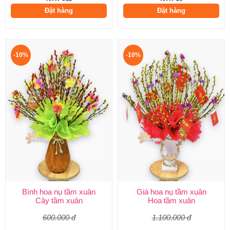
Đặt hàng
Đặt hàng
-10%
-10%
Bình hoa nụ tầm xuân
Giá hoa nụ tầm xụân
Cây tầm xuân
Hoa tầm xuân
600.000 đ
1.100.000 đ