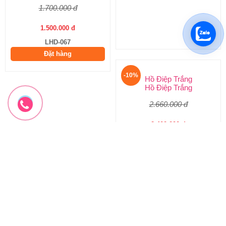
1.700.000 đ
5.000.000 đ
1.500.000 đ
4.500.000 đ
LHD-067
LHD-066
Đặt hàng
Đặt hàng
-10%