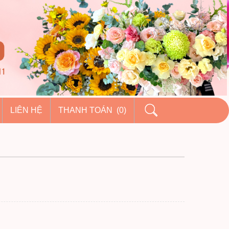
LIÊN HỆ
THANH TOÁN (0)