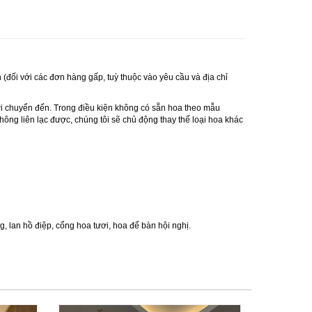
 (đối với các đơn hàng gấp, tuỳ thuộc vào yêu cầu và địa chỉ
ơi chuyển đến. Trong điều kiện không có sẵn hoa theo mẫu
ông liên lạc được, chúng tôi sẽ chủ động thay thế loại hoa khác
ng
,
lan hồ điệp
,
cổng hoa tươi
,
hoa để bàn hội nghị.