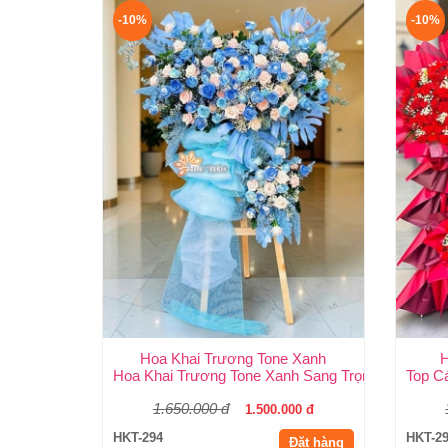
-10%
-10%
Hoa Khai Trương Tone Xanh
H
Hoa Khai Trương Tone Xanh Sang Trọng, Độc Đáo
Top C
1.650.000 đ
1.500.000 đ
HKT-294
HKT-2
Đặt hàng