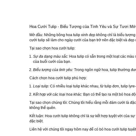
Hoa Cưới Tulip - Biểu Tượng của Tình Yêu và Sự Tươi Mớ
Mở đầu:
Những bông hoa tulip xinh đẹp không chỉ là biểu tượng 
cưới tulip sẽ làm cho ngày cưới của bạn trở nên đặc biệt và đẹp 
Tại sao chọn hoa cưới tulip:
Sự đa dạng màu sắc:
Hoa tulip có sẵn trong một loạt các màu 
của buổi cưới của bạn.
Biểu tượng của tình yêu:
Trong ngôn ngữ hoa, tulip thường được
Cách chọn hoa cưới tulip phù hợp:
Loại tulip:
Có nhiều loại tulip khác nhau, từ tulip đơn, tulip l
Kết hợp với các loại hoa khác:
Bạn có thể tạo ra một bó hoa độ
Tại sao chọn chúng tôi:
Chúng tôi hiểu rằng mỗi đám cưới là đặc 
không thể quên.
Kết luận:
Hoa cưới tulip không chỉ là sự kết hợp tuyệt vời của sự
đặc biệt.
Liên hệ với chúng tôi ngay hôm nay để có bó hoa cưới tulip tuyệt