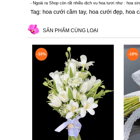
- Ngoài ra Shop còn rất nhiều dịch vu hoa tươi như :
hoa sin
Tag: hoa cưới cầm tay, hoa cưới đẹp, hoa c
SẢN PHẨM CÙNG LOẠI
-10%
-10%