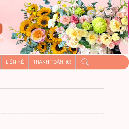
LIÊN HỆ
THANH TOÁN (0)