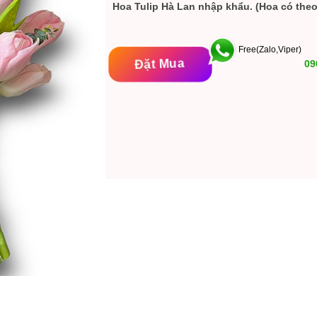
Hoa Tulip Hà Lan nhập khẩu. (Hoa có theo 
Free(Zalo,Viper)
Đặt Mua
09