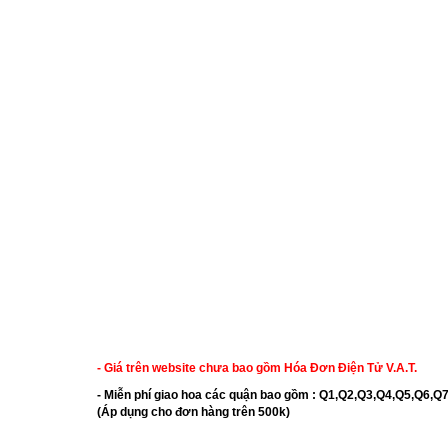
- Giá trên website chưa bao gồm Hóa Đơn Điện Tử V.A.T.
- Miễn phí giao hoa các quận bao gồm : Q1,Q2,Q3,Q4,Q5,Q
(Áp dụng cho đơn hàng trên 500k)