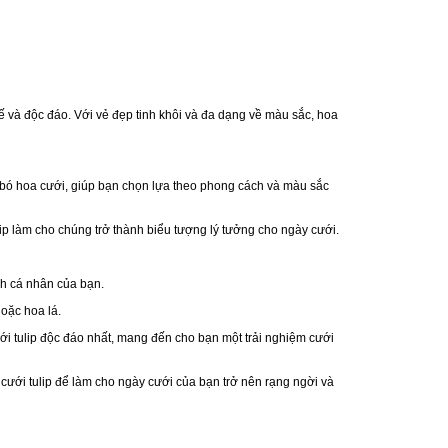
ế và độc đáo. Với vẻ đẹp tinh khôi và đa dạng về màu sắc, hoa
ho bó hoa cưới, giúp bạn chọn lựa theo phong cách và màu sắc
lip làm cho chúng trở thành biểu tượng lý tưởng cho ngày cưới.
ích cá nhân của bạn.
hoặc hoa lá.
ưới tulip độc đáo nhất, mang đến cho bạn một trải nghiệm cưới
 cưới tulip để làm cho ngày cưới của bạn trở nên rạng ngời và