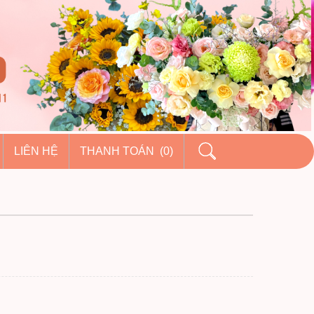
LIÊN HỆ
THANH TOÁN (0)