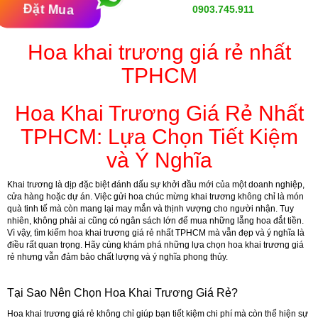
Đặt Mua
0903.745.911
Hoa khai trương giá rẻ nhất
TPHCM
Hoa Khai Trương Giá Rẻ Nhất
TPHCM: Lựa Chọn Tiết Kiệm
và Ý Nghĩa
Khai trương là dịp đặc biệt đánh dấu sự khởi đầu mới của một doanh nghiệp,
cửa hàng hoặc dự án. Việc gửi hoa chúc mừng khai trương không chỉ là món
quà tinh tế mà còn mang lại may mắn và thịnh vượng cho người nhận. Tuy
nhiên, không phải ai cũng có ngân sách lớn để mua những lẵng hoa đắt tiền.
Vì vậy, tìm kiếm hoa khai trương giá rẻ nhất TPHCM mà vẫn đẹp và ý nghĩa là
điều rất quan trọng. Hãy cùng khám phá những lựa chọn hoa khai trương giá
rẻ nhưng vẫn đảm bảo chất lượng và ý nghĩa phong thủy.
Tại Sao Nên Chọn Hoa Khai Trương Giá Rẻ?
Hoa khai trương giá rẻ không chỉ giúp bạn tiết kiệm chi phí mà còn thể hiện sự