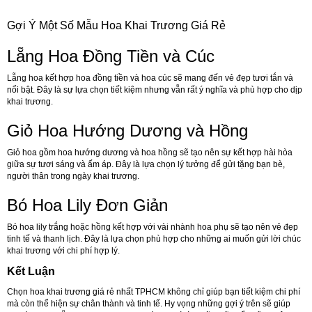
Gợi Ý Một Số Mẫu Hoa Khai Trương Giá Rẻ
Lẵng Hoa Đồng Tiền và Cúc
Lẵng hoa kết hợp hoa đồng tiền và hoa cúc sẽ mang đến vẻ đẹp tươi tắn và
nổi bật. Đây là sự lựa chọn tiết kiệm nhưng vẫn rất ý nghĩa và phù hợp cho dịp
khai trương.
Giỏ Hoa Hướng Dương và Hồng
Giỏ hoa gồm hoa hướng dương và hoa hồng sẽ tạo nên sự kết hợp hài hòa
giữa sự tươi sáng và ấm áp. Đây là lựa chọn lý tưởng để gửi tặng bạn bè,
người thân trong ngày khai trương.
Bó Hoa Lily Đơn Giản
Bó hoa lily trắng hoặc hồng kết hợp với vài nhành hoa phụ sẽ tạo nên vẻ đẹp
tinh tế và thanh lịch. Đây là lựa chọn phù hợp cho những ai muốn gửi lời chúc
khai trương với chi phí hợp lý.
Kết Luận
Chọn hoa khai trương giá rẻ nhất TPHCM không chỉ giúp bạn tiết kiệm chi phí
mà còn thể hiện sự chân thành và tinh tế. Hy vọng những gợi ý trên sẽ giúp