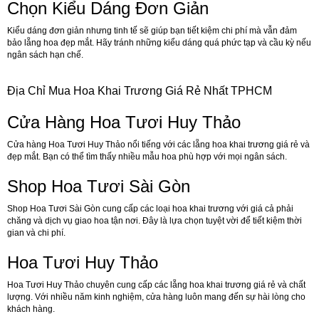
Chọn Kiểu Dáng Đơn Giản
Kiểu dáng đơn giản nhưng tinh tế sẽ giúp bạn tiết kiệm chi phí mà vẫn đảm
bảo lẵng hoa đẹp mắt. Hãy tránh những kiểu dáng quá phức tạp và cầu kỳ nếu
ngân sách hạn chế.
Địa Chỉ Mua Hoa Khai Trương Giá Rẻ Nhất TPHCM
Cửa Hàng Hoa Tươi Huy Thảo
Cửa hàng Hoa Tươi Huy Thảo nổi tiếng với các lẵng hoa khai trương giá rẻ và
đẹp mắt. Bạn có thể tìm thấy nhiều mẫu hoa phù hợp với mọi ngân sách.
Shop Hoa Tươi Sài Gòn
Shop Hoa Tươi Sài Gòn cung cấp các loại hoa khai trương với giá cả phải
chăng và dịch vụ giao hoa tận nơi. Đây là lựa chọn tuyệt vời để tiết kiệm thời
gian và chi phí.
Hoa Tươi Huy Thảo
Hoa Tươi Huy Thảo chuyên cung cấp các lẵng hoa khai trương giá rẻ và chất
lượng. Với nhiều năm kinh nghiệm, cửa hàng luôn mang đến sự hài lòng cho
khách hàng.