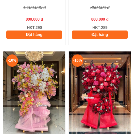
1.100.000 đ
880.000 đ
990.000 đ
800.000 đ
HKT-290
HKT-289
Đặt hàng
Đặt hàng
-10%
-10%