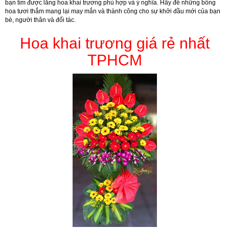
bạn tìm được lẵng hoa khai trương phù hợp và ý nghĩa. Hãy để những bông
hoa tươi thắm mang lại may mắn và thành công cho sự khởi đầu mới của bạn
bè, người thân và đối tác.
Hoa khai trương giá rẻ nhất
TPHCM