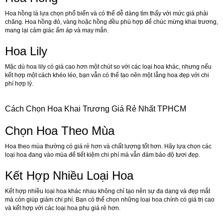
Hoa hồng là lựa chọn phổ biến và có thể dễ dàng tìm thấy với mức giá phải
chăng. Hoa hồng đỏ, vàng hoặc hồng đều phù hợp để chúc mừng khai trương,
mang lại cảm giác ấm áp và may mắn.
Hoa Lily
Mặc dù hoa lily có giá cao hơn một chút so với các loại hoa khác, nhưng nếu
kết hợp một cách khéo léo, bạn vẫn có thể tạo nên một lẵng hoa đẹp với chi
phí hợp lý.
Cách Chọn Hoa Khai Trương Giá Rẻ Nhất TPHCM
Chọn Hoa Theo Mùa
Hoa theo mùa thường có giá rẻ hơn và chất lượng tốt hơn. Hãy lựa chọn các
loại hoa đang vào mùa để tiết kiệm chi phí mà vẫn đảm bảo độ tươi đẹp.
Kết Hợp Nhiều Loại Hoa
Kết hợp nhiều loại hoa khác nhau không chỉ tạo nên sự đa dạng và đẹp mắt
mà còn giúp giảm chi phí. Bạn có thể chọn những loại hoa chính có giá trị cao
và kết hợp với các loại hoa phụ giá rẻ hơn.