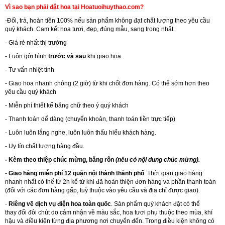
Vì sao bạn phải đặt hoa tại Hoatuoihuythao.com?
-Đổi, trả, hoàn tiền 100% nếu sản phẩm không đạt chất lượng theo yêu cầu
quý khách. Cam kết hoa tươi, đẹp, đúng mẫu, sang trọng nhất.
- Giá rẻ nhất thị trường
- Luôn gởi hình
trước và sau
khi giao hoa
- Tư vấn nhiệt tình
- Giao hoa nhanh chóng (2 giờ) từ khi chốt đơn hàng. Có thể sớm hơn theo
yêu cầu quý khách
- Miễn phí thiết kế băng chữ theo ý quý khách
- Thanh toán dể dàng (chuyển khoản, thanh toán tiền trực tiếp)
- Luôn luôn lắng nghe, luôn luôn thấu hiểu khách hàng.
- Uy tín chất lượng hàng đầu.
- Kèm theo thiệp chúc mừng, băng rôn
(nếu có nội dung chúc mừng).
-
Giao hàng miễn phí 12 quận nội thành thành phố
. Thời gian giao hàng
nhanh nhất có thể từ 2h kể từ khi đã hoàn thiện đơn hàng và phần thanh toán
(đối với các đơn hàng gấp, tuỳ thuộc vào yêu cầu và địa chỉ được giao).
-
Riêng về dịch vụ điện hoa toàn quốc
. Sản phẩm quý khách đặt có thể
thay đổi đôi chút do cảm nhận về màu sắc, hoa tươi phụ thuộc theo mùa, khí
hậu và điều kiện từng địa phương nơi chuyển đến. Trong điều kiện không có