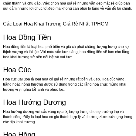
chân thành và chu đáo. Việc chọn hoa giá rẻ nhưng vẫn đẹp mắt sẽ giúp bạn
gửi gắm những lời chúc tốt đẹp mà không cần phải lo lắng về vấn đề tài chính.
Các Loại Hoa Khai Trương Giá Rẻ Nhất TPHCM
Hoa Đồng Tiền
Hoa đồng tiền là loại hoa phổ biến và giá cả phải chăng, tượng trưng cho sự
thịnh vượng và tài lộc. Với màu sắc tươi sáng, hoa đồng tiền sẽ làm cho lẵng
hoa khai trương trở nên nổi bật và vui tươi.
Hoa Cúc
Hoa cúc đại đóa là loại hoa có giá rẻ nhưng rất bền và đẹp. Hoa cúc vàng,
trắng hoặc hồng thường được sử dụng trong các lẵng hoa chúc mừng khai
trương vì ý nghĩa tốt lành và phúc lộc.
Hoa Hướng Dương
Hoa hướng dương với sắc vàng rực rỡ, tượng trưng cho sự trường thọ và
thành công. Đây là loại hoa có giá thành hợp lý và thường được sử dụng trong
các dịp khai trương.
Hoa Hồng