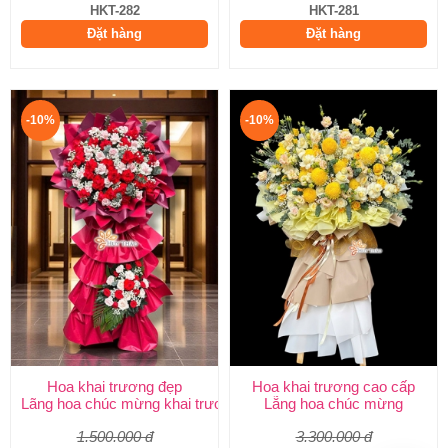
HKT-282
HKT-281
Đặt hàng
Đặt hàng
-10%
-10%
Hoa khai trương đẹp
Hoa khai trương cao cấp
Lãng hoa chúc mừng khai trương
Lẵng hoa chúc mừng
1.500.000 đ
3.300.000 đ