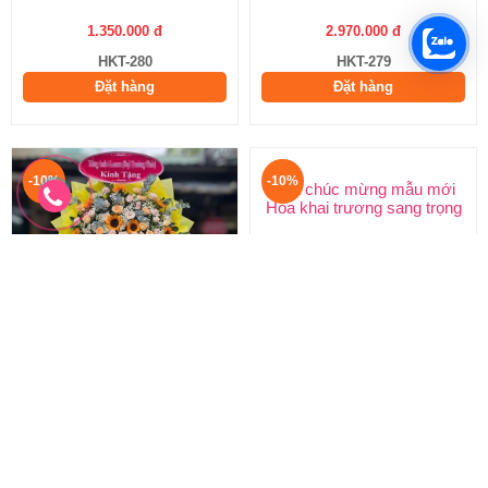
1.350.000 đ
2.970.000 đ
HKT-280
HKT-279
Đặt hàng
Đặt hàng
-10%
-10%
Hoa chúc mừng khai trương
Hoa chúc mừng mẫu mới