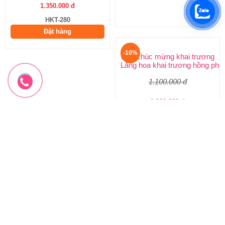
1.350.000 đ
2.970.000 đ
HKT-280
HKT-279
Đặt hàng
Đặt hàng
-10%
-10%
Hoa chúc mừng khai trương
Hoa chúc mừng mẫu mới
Lẵng hoa khai trương hồng phát
Hoa khai trương sang trọng