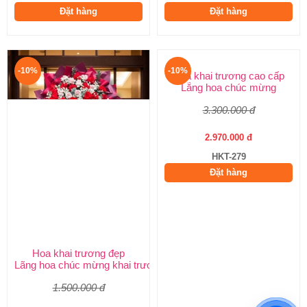
Đặt hàng
Đặt hàng
-10%
-10%
Hoa khai trương đẹp
Hoa khai trương cao cấp
Lãng hoa chúc mừng khai trương
Lẵng hoa chúc mừng
1.500.000 đ
3.300.000 đ