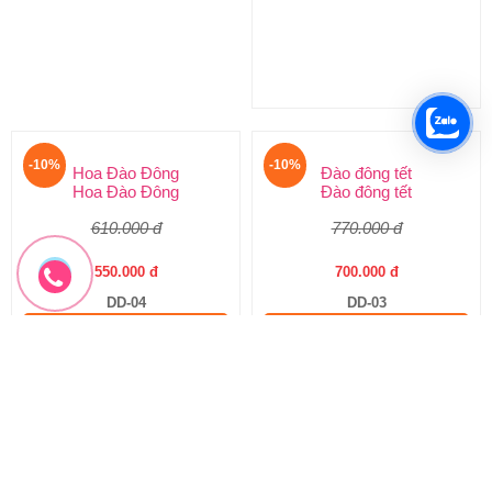
Bông lúa mạch
Hoa Đào Đông
Bông lúa mạch
Hoa Đào Đông
950.000 đ
610.000 đ
850.000 đ
550.000 đ
BL-02
DD-04
Đặt hàng
Đặt hàng
-10%
-10%