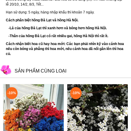
lễ 20/10, 14/2, 8/3, Tết...
Hạn sử dụng: 5 ngày, hàng nhập khẩu thì khoản 7 ngày.
Cách phân biệt hồng Đà Lạt và hồng Hà Nội.
-Lá của hồng Đà Lạt thì xanh hơn và bóng hơn hồng Hà Nội.
-Thân của hồng Đà Lạt có rất nhiều gai, hồng Hà Nội thì rất ít.
Cách nhận biết hoa cũ hay hoa mới: Các bạn phải nhìn kỹ vào cánh hoa
nếu còn bóng và phẳng thì hoa mới, nếu cánh hoa đã nổi gân lên thì hoa
củ.
SẢN PHẨM CÙNG LOẠI
-10%
-10%