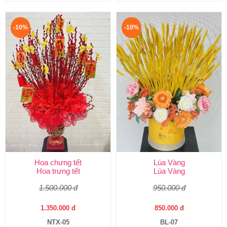
-10%
-10%
Hoa chưng tết
Lúa Vàng
Hoa trưng tết
Lúa Vàng
1.500.000 đ
950.000 đ
1.350.000 đ
850.000 đ
NTX-05
BL-07