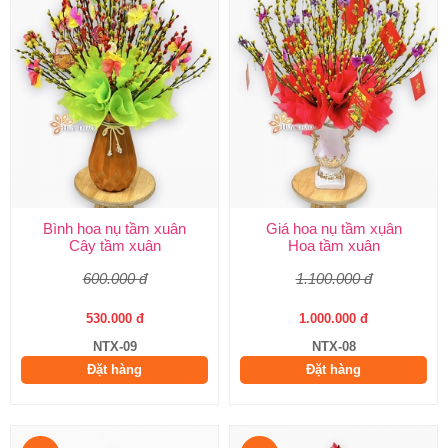
Bình hoa nụ tầm xuân
Giá hoa nụ tầm xụân
Cây tầm xuân
Hoa tầm xuân
600.000 đ
1.100.000 đ
530.000 đ
1.000.000 đ
NTX-09
NTX-08
Đặt hàng
Đặt hàng