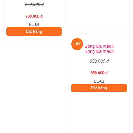
770.000 đ
830.000 đ
700.000 đ
750.000 đ
BL-04
BL-03
Đặt hàng
Đặt hàng
-10%
-10%