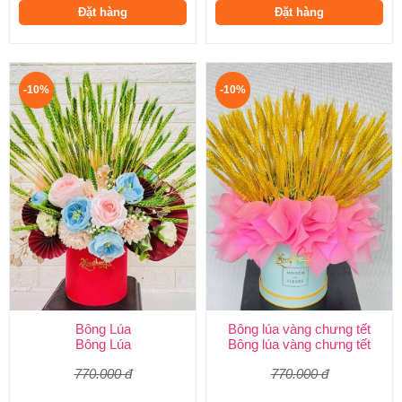
Đặt hàng
Đặt hàng
-10%
-10%
Bông Lúa
Bông lúa vàng chưng tết
Bông Lúa
Bông lúa vàng chưng tết
770.000 đ
770.000 đ