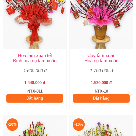
Hoa tầm xuân tết
Cây tầm xuân
Bình hoa nụ tầm xuân
Hoa nụ tầm xuân
1.600.000 đ
1.700.000 đ
1.440.000 đ
1.530.000 đ
NTX-011
NTX-10
Đặt hàng
Đặt hàng
-10%
-10%