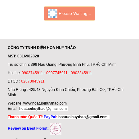
-10%
-10%
Hoa Để Bàn - Mã 006
Hoa Để Bàn - Mã 005
Mẫu Hoa Để Bàn Đẹp.
Hoa Để Bàn Đẹp Nhất.
600.000 đ
800.000 đ
540.000 đ
720.000 đ
HDB-006
HDB-005
Đặt hàng
Đặt hàng