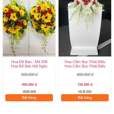
Hoa Để Bàn - Mã 008
Hoa Cắm Bục Phát Biểu
Hoa Để Bàn Hội Nghị.
Hoa Cắm Bục Phát Biểu
500.000 đ
800.000 đ
450.000 đ
720.000 đ
HDB-008
HCB-002
Đặt hàng
Đặt hàng