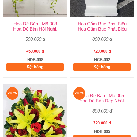
Hoa Để Bàn - Mã 008
Hoa Cắm Bục Phát Biểu
Hoa Để Bàn Hội Nghị.
Hoa Cắm Bục Phát Biểu
500.000 đ
800.000 đ
450.000 đ
720.000 đ
HDB-008
HCB-002
Đặt hàng
Đặt hàng
-10%
-10%