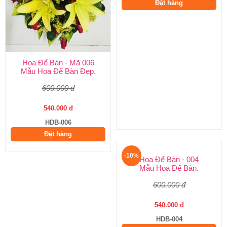
Hoa Để Bàn - Mã 006
Hoa Để Bàn - Mã 005
Mẫu Hoa Để Bàn Đẹp.
Hoa Để Bàn Đẹp Nhất.
600.000 đ
800.000 đ
540.000 đ
720.000 đ
HDB-006
HDB-005
Đặt hàng
Đặt hàng
-10%
-10%