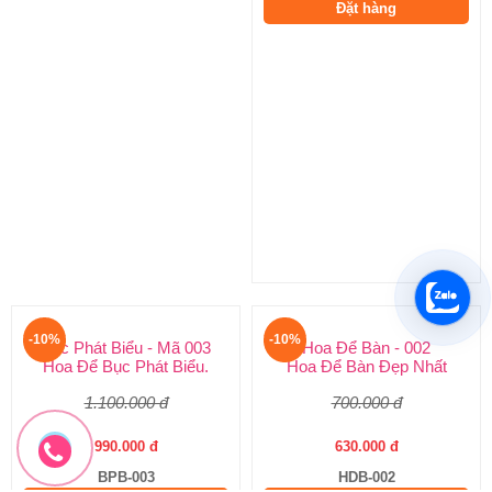
Hoa Để Bàn - 004
Bục Phát Biểu - Mã 003
Mẫu Hoa Để Bàn.
Hoa Để Bục Phát Biểu.
600.000 đ
1.100.000 đ
540.000 đ
990.000 đ
HDB-004
BPB-003
Đặt hàng
Đặt hàng
-10%
-10%