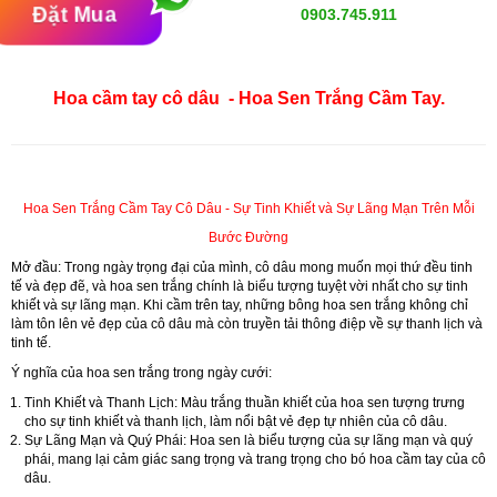
Đặt Mua
0903.745.911
Hoa cầm tay cô dâu - Hoa Sen Trắng Cầm Tay.
Hoa Sen Trắng Cầm Tay Cô Dâu - Sự Tinh Khiết và Sự Lãng Mạn Trên Mỗi
Bước Đường
Mở đầu:
Trong ngày trọng đại của mình, cô dâu mong muốn mọi thứ đều tinh
tế và đẹp đẽ, và hoa sen trắng chính là biểu tượng tuyệt vời nhất cho sự tinh
khiết và sự lãng mạn. Khi cầm trên tay, những bông hoa sen trắng không chỉ
làm tôn lên vẻ đẹp của cô dâu mà còn truyền tải thông điệp về sự thanh lịch và
tinh tế.
Ý nghĩa của hoa sen trắng trong ngày cưới:
Tinh Khiết và Thanh Lịch:
Màu trắng thuần khiết của hoa sen tượng trưng
cho sự tinh khiết và thanh lịch, làm nổi bật vẻ đẹp tự nhiên của cô dâu.
Sự Lãng Mạn và Quý Phái:
Hoa sen là biểu tượng của sự lãng mạn và quý
phái, mang lại cảm giác sang trọng và trang trọng cho bó hoa cầm tay của cô
dâu.