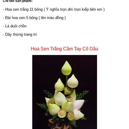
Chi tiết sản phẩm:
- Hoa sen trắng 11 bông ( Ý nghĩa trọn đời trọn kiếp bên em )
- Đài hoa sen 5 bông ( lên màu đồng )
- Lá đuôi chồn
- Dây thừng trang trí
Hoa Sen Trắng Cầm Tay Cô Dâu