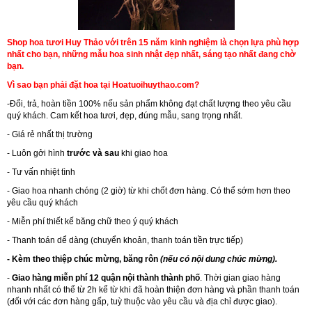
Shop hoa tươi Huy Thảo với trên 15 năm kinh nghiệm là chọn lựa phù hợp
nhất cho bạn, những mẫu hoa sinh nhật đẹp nhất, sáng tạo nhất đang chờ
bạn.
Vì sao bạn phải đặt hoa tại Hoatuoihuythao.com?
-Đổi, trả, hoàn tiền 100% nếu sản phẩm không đạt chất lượng theo yêu cầu
quý khách. Cam kết hoa tươi, đẹp, đúng mẫu, sang trọng nhất.
- Giá rẻ nhất thị trường
- Luôn gởi hình
trước và sau
khi giao hoa
- Tư vấn nhiệt tình
- Giao hoa nhanh chóng (2 giờ) từ khi chốt đơn hàng. Có thể sớm hơn theo
yêu cầu quý khách
- Miễn phí thiết kế băng chữ theo ý quý khách
- Thanh toán dể dàng (chuyển khoản, thanh toán tiền trực tiếp)
- Kèm theo thiệp chúc mừng, băng rôn
(nếu có nội dung chúc mừng).
-
Giao hàng miễn phí 12 quận nội thành thành phố
. Thời gian giao hàng
nhanh nhất có thể từ 2h kể từ khi đã hoàn thiện đơn hàng và phần thanh toán
(đối với các đơn hàng gấp, tuỳ thuộc vào yêu cầu và địa chỉ được giao).