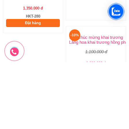
1.350.000 đ
2.970.000 đ
HKT-280
HKT-279
Đặt hàng
Đặt hàng
-10%
-10%
Hoa chúc mừng khai trương
Hoa chúc mừng mẫu mới