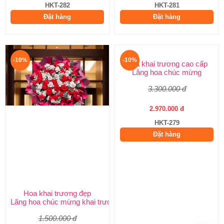
HKT-282
HKT-281
Đặt hàng
Đặt hàng
-10%
-10%
Hoa khai trương đẹp
Hoa khai trương cao cấp
Lãng hoa chúc mừng khai trương
Lẵng hoa chúc mừng
1.500.000 đ
3.300.000 đ