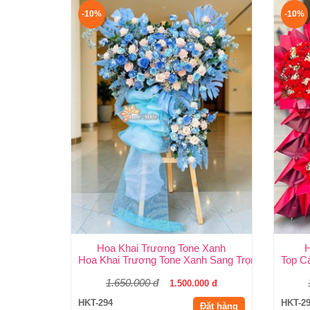
-10%
-10%
Hoa Khai Trương Tone Xanh
H
Hoa Khai Trương Tone Xanh Sang Trọng, Độc Đáo
Top C
1.650.000 đ
1.500.000 đ
HKT-294
HKT-2
Đặt hàng