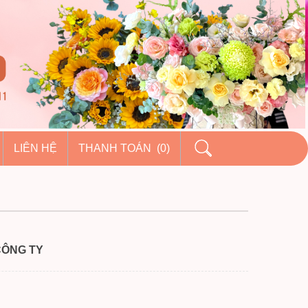
LIÊN HỆ
THANH TOÁN (0)
CÔNG TY