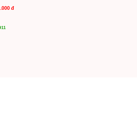
.000 đ
911