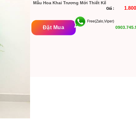
Mẫu Hoa Khai Trương Mới Thiết Kế
1.800
Giá :
Free(Zalo,Viper)
Đặt Mua
0903.745.