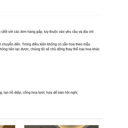
 (đối với các đơn hàng gấp, tuỳ thuộc vào yêu cầu và địa chỉ
ơi chuyển đến. Trong điều kiện không có sẵn hoa theo mẫu
ông liên lạc được, chúng tôi sẽ chủ động thay thế loại hoa khác
ng
,
lan hồ điệp
,
cổng hoa tươi
,
hoa để bàn hội nghị.