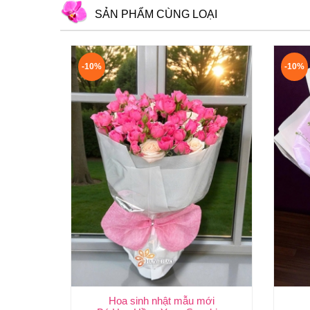
SẢN PHẨM CÙNG LOẠI
-10%
-10%
Hoa sinh nhật mẫu mới