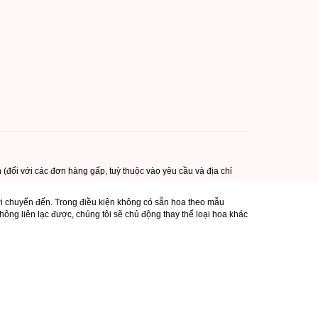
 (đối với các đơn hàng gấp, tuỳ thuộc vào yêu cầu và địa chỉ
ơi chuyển đến. Trong điều kiện không có sẵn hoa theo mẫu
ông liên lạc được, chúng tôi sẽ chủ động thay thế loại hoa khác