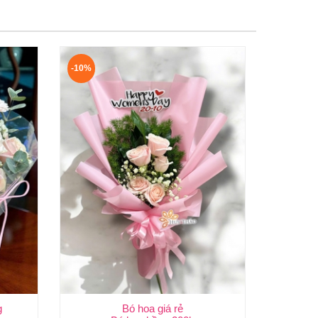
-10%
g
Bó hoa giá rẻ