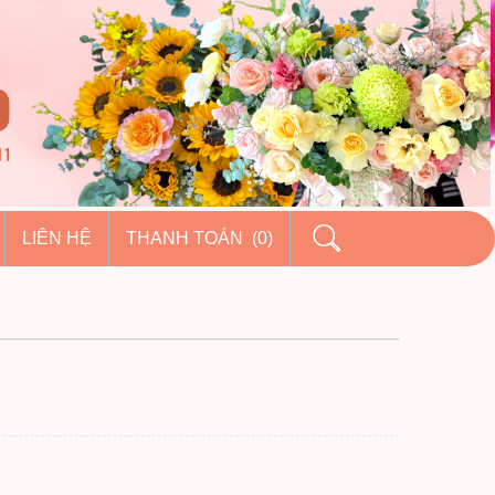
LIÊN HỆ
THANH TOÁN (0)