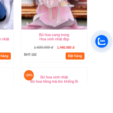
Bó hoa sang trọng
 nhật
Hoa sinh nhật đẹp
1.600.000 đ
1.440.000 đ
BHT-182
 hàng
Đặt hàng
-10%