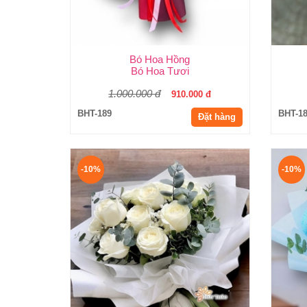
Bó Hoa Hồng
Bó Hoa Tươi
1.000.000 đ
910.000 đ
BHT-189
BHT-1
Đặt hàng
-10%
-10%