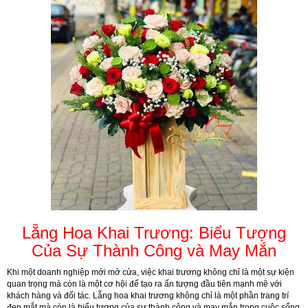
Lẵng Hoa Khai Trương: Biểu Tượng
Của Sự Thành Công và May Mắn
Khi một doanh nghiệp mới mở cửa, việc khai trương không chỉ là một sự kiện
quan trọng mà còn là một cơ hội để tạo ra ấn tượng đầu tiên mạnh mẽ với
khách hàng và đối tác. Lẵng hoa khai trương không chỉ là một phần trang trí
đẹp mắt mà còn là biểu tượng của sự thành công và may mắn trong cuộc sống