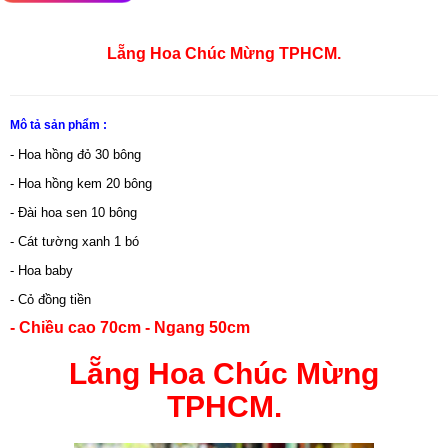
Lẵng Hoa Chúc Mừng TPHCM.
Mô tả sản phẩm :
- Hoa hồng đỏ 30 bông
- Hoa hồng kem 20 bông
- Đài hoa sen 10 bông
- Cát tường xanh 1 bó
- Hoa baby
- Cỏ đồng tiền
- Chiều cao 70cm - Ngang 50cm
Lẵng Hoa Chúc Mừng
TPHCM.