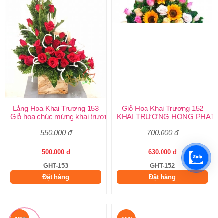
Lẳng Hoa Khai Trương 153
Giỏ Hoa Khai Trương 152
Giỏ hoa chúc mừng khai trương, sinh nhật
KHAI TRƯƠNG HỒNG PHÁT
550.000 đ
700.000 đ
500.000 đ
630.000 đ
GHT-153
GHT-152
Đặt hàng
Đặt hàng