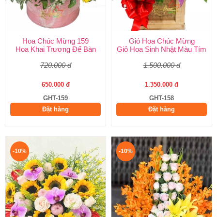
Hoa Chúc Mừng 159
Giỏ Hoa Chúc Mừng
Hoa Khai Trương Để Bàn
Giỏ Hoa Sinh Nhật Màu Tím
720.000 đ
1.500.000 đ
650.000 đ
1.350.000 đ
GHT-159
GHT-158
Đặt hàng
Đặt hàng
-10%
-10%