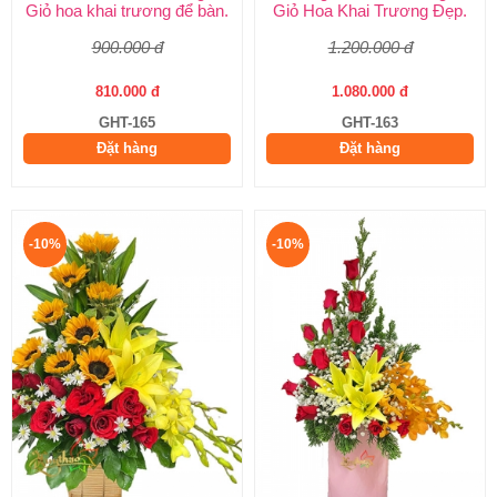
Giỏ hoa khai trương để bàn.
Giỏ Hoa Khai Trương Đẹp.
900.000 đ
1.200.000 đ
810.000 đ
1.080.000 đ
GHT-165
GHT-163
Đặt hàng
Đặt hàng
-10%
-10%