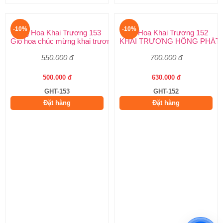
Đặt hàng
Đặt hàng
-10%
-10%
Lẳng Hoa Khai Trương 153
Giỏ Hoa Khai Trương 152
Giỏ hoa chúc mừng khai trương, sinh nhật
KHAI TRƯƠNG HỒNG PHÁT
550.000 đ
700.000 đ
500.000 đ
630.000 đ
GHT-153
GHT-152
Đặt hàng
Đặt hàng