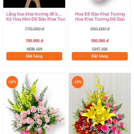
Lẵng hoa khai trương để bàn
Hoa Để Bàn Khai Trương
Kệ Hoa Mini Để Bàn Khai Trương
Hoa Khai Trương Để Bàn
770.000 đ
550.000 đ
700.000 đ
500.000 đ
HDB-169
GHT-168
Đặt hàng
Đặt hàng
-10%
-10%