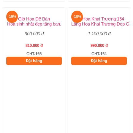
-10%
-10%
Giỏ Hoa Để Bàn
Giỏ Hoa Khai Trương 154
Hoa sinh nhật đẹp tặng bạn.
Lẵng Hoa Khai Trương Đẹp Giá
900.000 đ
1.100.000 đ
810.000 đ
990.000 đ
GHT-155
GHT-154