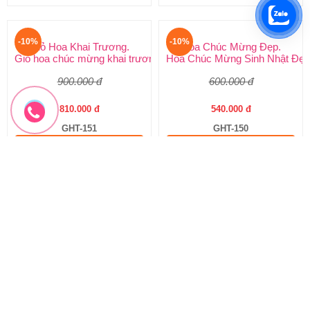
-10%
-10%
Giỏ Hoa Khai Trương.
Hoa Chúc Mừng Đẹp.
Giỏ hoa chúc mừng khai trương.
Hoa Chúc Mừng Sinh Nhật Đẹp
900.000 đ
600.000 đ
810.000 đ
540.000 đ
GHT-151
GHT-150
Đặt hàng
Đặt hàng