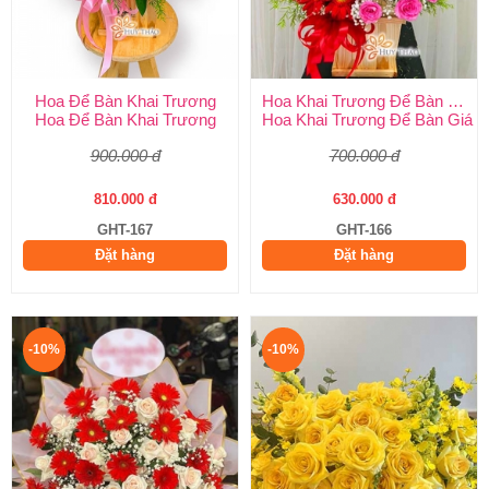
Hoa Để Bàn Khai Trương
Hoa Khai Trương Để Bàn Giá Rẻ
Hoa Để Bàn Khai Trương
Hoa Khai Trương Để Bàn Giá 
900.000 đ
700.000 đ
810.000 đ
630.000 đ
GHT-167
GHT-166
Đặt hàng
Đặt hàng
-10%
-10%