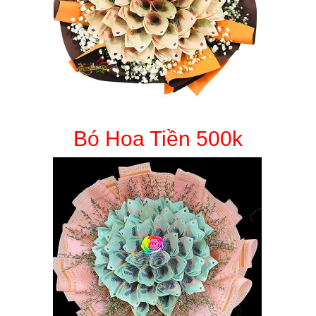
Bó Hoa Tiền 500k