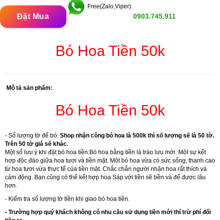
Free(Zalo,Viper)
Đặt Mua
0903.745.911
Bó Hoa Tiền 50k
Mô tả sản phẩm:
Bó Hoa Tiền 50k
- Số lượng tờ để bó.
Shop nhận công bó hoa là 500k thì số lượng sẽ là 50 tờ.
Trên 50 tờ giá sẽ khác.
Một số lưu ý khi đặt bó hoa tiền:Bó hoa bằng tiền là trào lưu mới. Một sự kết
hợp độc đáo giữa hoa tươi và tiền mặt. Một bó hoa vừa có sức sống, thanh cao
từ hoa tươi vừa thực tế của tiền mặt. Chắc chắn người nhận hoa rất thích và
cảm động. Bạn cũng có thể kết hợp hoa Sáp với tiền sẽ bền và để được lâu
hơn.
- Kiểm tra số lượng tờ tiền khi giao bó hoa tiền.
- Trường hợp quý khách không có nhu cầu sử dụng tiền mới thí trừ phí đổi