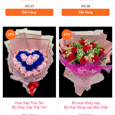
HS-07
HS-06
Đặt hàng
Đặt hàng
-10%
-10%
Hoa Sáp Trái Tim
Bó hoa hồng sáp
Bó Hoa Sáp Trái Tim
Bó hoa hồng sáp đẹp nhất