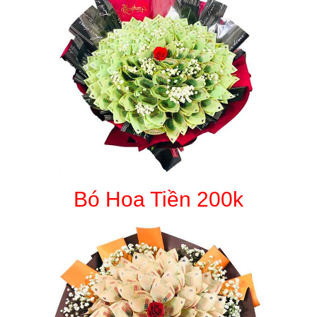
Bó Hoa Tiền 200k