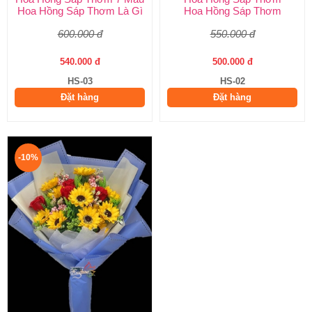
Hoa Hồng Sáp Thơm Là Gì
Hoa Hồng Sáp Thơm
600.000 đ
550.000 đ
540.000 đ
500.000 đ
HS-03
HS-02
Đặt hàng
Đặt hàng
-10%