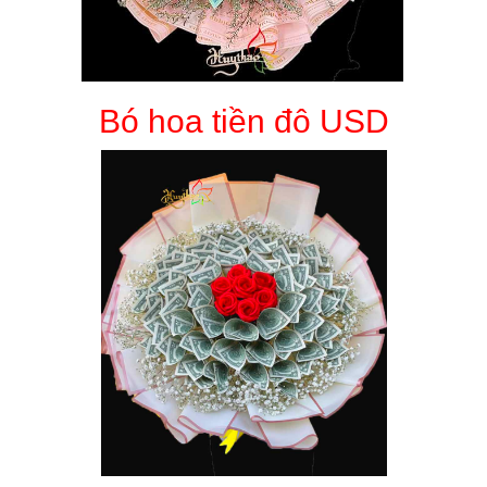
Bó hoa tiền đô USD