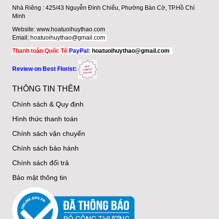
Nhà Riêng : 425/43 Nguyễn Đình Chiểu, Phường Bàn Cờ, TP.Hồ Chí
Minh
Website:
www.hoatuoihuythao.com
Email:
hoatuoihuythao@gmail.com
Thanh toán Quốc Tế
PayPal
:
hoatuoihuythao@gmail.com
Review on Best Florist:
THÔNG TIN THÊM
Chính sách & Quy định
Hình thức thanh toán
Chính sách vận chuyển
Chính sách bảo hành
Chính sách đổi trả
Bảo mật thông tin