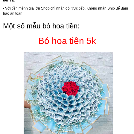
tiền ra.
- Với tiền mệnh giá lớn Shop chỉ nhận gói trực tiếp. Không nhận Ship để đảm
bảo an toàn.
Một số mẫu bó hoa tiền:
Bó hoa tiền 5k