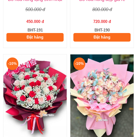
500.000 đ
800.000 đ
450.000 đ
720.000 đ
BHT-191
BHT-190
Đặt hàng
Đặt hàng
-10%
-10%