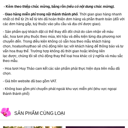
- Kèm theo thiệp chúc mừng, băng rôn
(nếu có nội dung chúc mừng).
-
Giao hàng miễn phí trong nội thành thành phố
. Thời gian giao hàng nhanh
nhất có thể từ 2h kể từ khi đã hoàn thiện đơn hàng và phần thanh toán (đối với
các đơn hàng gấp, tuỳ thuộc vào yêu cầu và địa chỉ được giao).
- Sản phẩm quý khách đặt có thể thay đổi đôi chút do cảm nhận về màu
sắc, hoa tươi phụ thuộc theo mùa, khí hậu và điều kiện từng địa phương nơi
chuyển đến. Trong điều kiện không có sẵn hoa theo mẫu khách hàng
chọn, hoatuoihuythao sẽ chủ động liên lạc với khách hàng để thông báo và tư
vấn hoa thay thế. Trường hợp không đủ thời gian hoặc không liên
lạc được, chúng tôi sẽ chủ động thay thế loại hoa khác có ý nghĩa và màu sắc
theo mẫu.
-
Hoa tươi Huy Thảo
cam kết các sản phẩm phải thực hiện dựa trên mẫu đã
chọn.
- Giá trên website đã bao gồm VAT.
- Không bao gồm phí chuyển phát ngoài khu vực miễn phí (khu vực ngoại
thành thành phố)
SẢN PHẨM CÙNG LOẠI