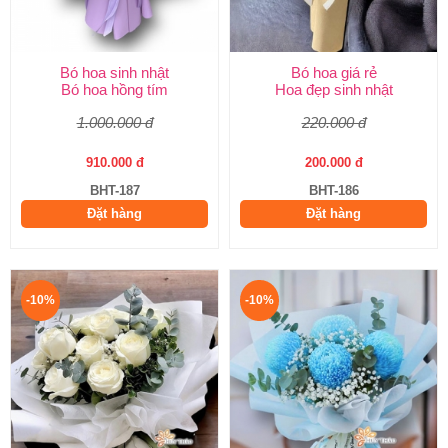
Bó hoa sinh nhật
Bó hoa giá rẻ
Bó hoa hồng tím
Hoa đẹp sinh nhật
1.000.000 đ
220.000 đ
910.000 đ
200.000 đ
BHT-187
BHT-186
Đặt hàng
Đặt hàng
-10%
-10%