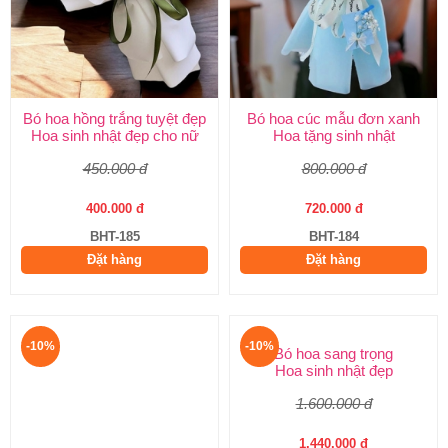
Bó hoa hồng trắng tuyệt đẹp
Bó hoa cúc mẫu đơn xanh
Hoa sinh nhật đẹp cho nữ
Hoa tặng sinh nhật
450.000 đ
800.000 đ
400.000 đ
720.000 đ
BHT-185
BHT-184
Đặt hàng
Đặt hàng
-10%
-10%