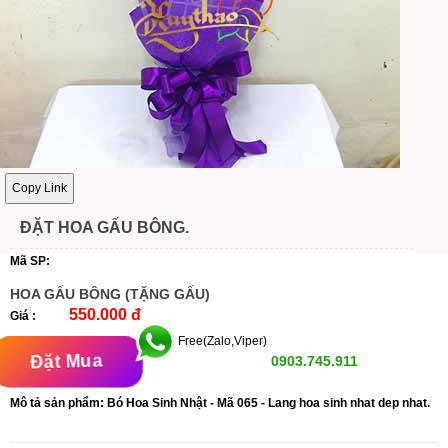
Copy Link
ĐẶT HOA GẤU BÔNG.
Mã SP:
HOA GẤU BÔNG (TẶNG GẤU)
550.000 đ
Giá :
Free(Zalo,Viper)
Đặt Mua
0903.745.911
Mô tả sản phẩm: Bó Hoa Sinh Nhật - Mã 065 - Lang hoa sinh nhat dep nhat.