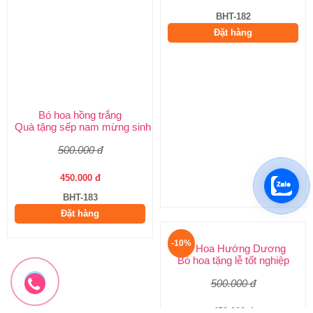
Bó hoa hồng trắng
Bó hoa sang trọng
Quà tặng sếp nam mừng sinh nhật
Hoa sinh nhật đẹp
500.000 đ
1.600.000 đ
450.000 đ
1.440.000 đ
BHT-183
BHT-182
Đặt hàng
Đặt hàng
-10%
-10%