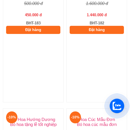
500.000 đ
450.000 đ
BHT-183
Đặt hàng
-10%
-10%
Bó hoa sang trọng
Bó Hoa Hướng Dương
Hoa sinh nhật đẹp
Bó hoa tặng lễ tốt nghiệp