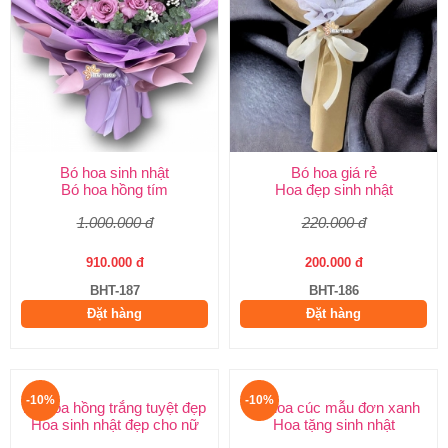
Bó hoa sinh nhật
Bó hoa giá rẻ
Bó hoa hồng tím
Hoa đẹp sinh nhật
1.000.000 đ
220.000 đ
910.000 đ
200.000 đ
BHT-187
BHT-186
Đặt hàng
Đặt hàng
-10%
-10%
Bó hoa cúc mẫu đơn xanh
Hoa tặng sinh nhật