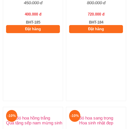
800.000 đ
720.000 đ
BHT-184
Đặt hàng
Bó hoa hồng trắng tuyệt đẹp
Hoa sinh nhật đẹp cho nữ
450.000 đ
400.000 đ
BHT-185
Đặt hàng
-10%
Bó hoa hồng trắng
Quà tặng sếp nam mừng sinh n