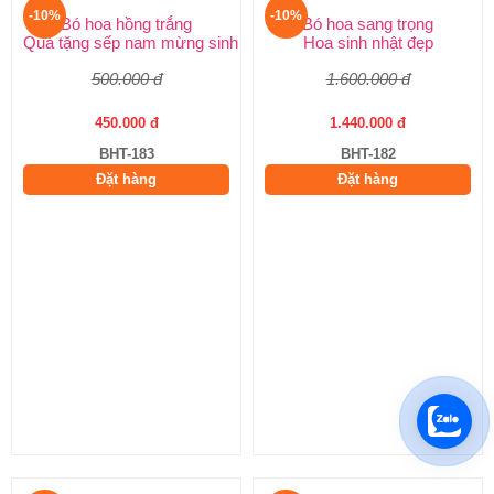
-10%
-10%
Bó hoa hồng trắng
Bó hoa sang trọng
Quà tặng sếp nam mừng sinh nhật
Hoa sinh nhật đẹp
500.000 đ
1.600.000 đ
450.000 đ
1.440.000 đ
BHT-183
BHT-182
Đặt hàng
Đặt hàng