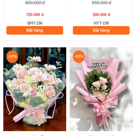
800.000 đ
550.000 đ
720.000 đ
500.000 đ
BHT-196
HYT-198
Đặt hàng
Đặt hàng
-10%
-10%