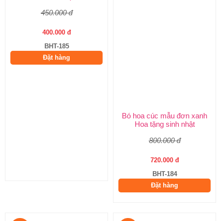
Bó hoa hồng trắng tuyệt đẹp
Bó hoa cúc mẫu đơn xanh
Hoa sinh nhật đẹp cho nữ
Hoa tặng sinh nhật
450.000 đ
800.000 đ
400.000 đ
720.000 đ
BHT-185
BHT-184
Đặt hàng
Đặt hàng