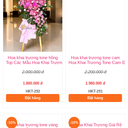
Hoa khai trương tone hồng
Hoa khai trương tone cam
Top Các Mẫu Hoa Khai Trương Tone Hồng Đẹp, Sang Trọng, Giá
Hoa Khai Trương Tone Cam Đẹ
2.000.000 đ
2.200.000 đ
1.800.000 đ
1.980.000 đ
HKT-292
HKT-291
Đặt hàng
Đặt hàng
-10%
-10%
Kệ Hoa Khai Trương Giá Rẻ