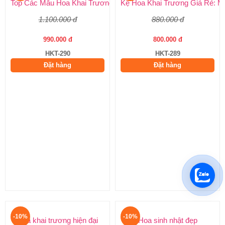
Kệ Hoa Khai Trương Giá Rẻ: M
880.000 đ
800.000 đ
HKT-289
Đặt hàng
Hoa khai trương tone vàng
Top Các Mẫu Hoa Khai Trương Tone Vàng Đẹp, Sang Trọng, Gi
1.100.000 đ
990.000 đ
HKT-290
Đặt hàng
-10%
Hoa khai trương hiện đại