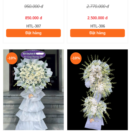
950.000 đ
2.770.000 đ
850.000 đ
2.500.000 đ
HTL-307
HTL-306
Đặt hàng
Đặt hàng
-10%
-10%