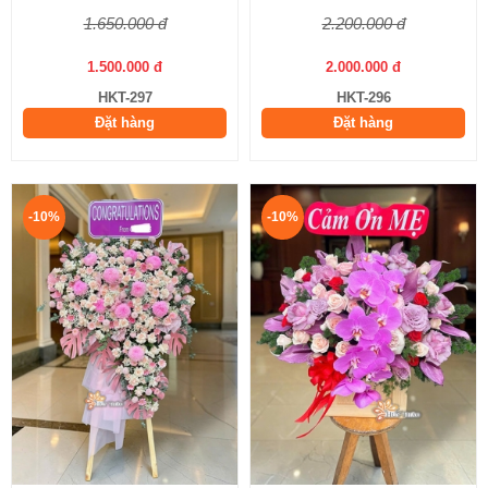
1.650.000 đ
2.200.000 đ
1.500.000 đ
2.000.000 đ
HKT-297
HKT-296
Đặt hàng
Đặt hàng
-10%
-10%