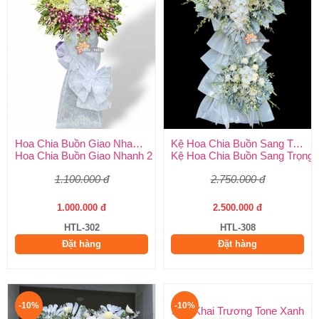
Hoa Chia Buồn Giao Nhanh 2 Giờ
Kệ Hoa Chia Buồn Sang Trọng
Hoa Chia Buồn Giao Nhanh 2 Giờ – Dịch Vụ Uy Tín Tại Huy Thả
Kệ Hoa Chia Buồn Sang Trọng –
1.100.000 đ
2.750.000 đ
1.000.000 đ
2.500.000 đ
HTL-302
HTL-308
Đặt hàng
Đặt hàng
-10%
-10%