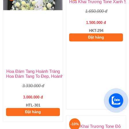
Hoa Đám Tang Hoành Tráng
Hoa Khai Trương Tone Xanh
Hoa Đám Tang To Đẹp, Hoành Tráng tại Huy Thảo
Hoa Khai Trương Tone Xanh Sa
3.330.000 đ
1.650.000 đ
3.000.000 đ
1.500.000 đ
HTL-301
HKT-294
Đặt hàng
Đặt hàng