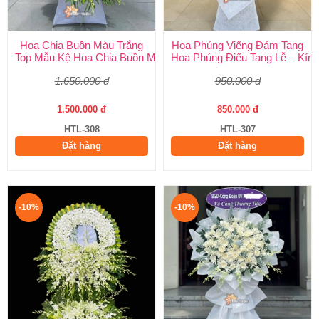
Hoa Chia Buồn Màu Trắng
Hoa Phúng Viếng Đám Tang
Top Mẫu Kệ Hoa Chia Buồn Màu Trắng Được Chọn Nhiều Nhất T
Hoa Phúng Điếu Tang Lễ – Kính
1.650.000 đ
950.000 đ
1.500.000 đ
850.000 đ
HTL-308
HTL-307
Đặt hàng
Đặt hàng
-10%
-10%