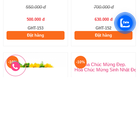
550.000 đ
700.000 đ
500.000 đ
630.000 đ
GHT-153
GHT-152
Đặt hàng
Đặt hàng
-10%
-10%