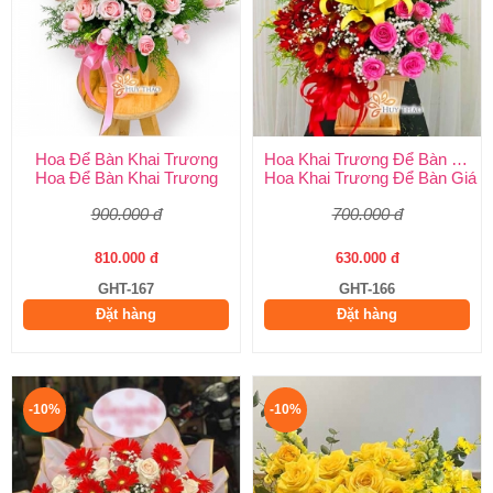
Hoa Để Bàn Khai Trương
Hoa Khai Trương Để Bàn Giá Rẻ
Hoa Để Bàn Khai Trương
Hoa Khai Trương Để Bàn Giá 
900.000 đ
700.000 đ
810.000 đ
630.000 đ
GHT-167
GHT-166
Đặt hàng
Đặt hàng
-10%
-10%