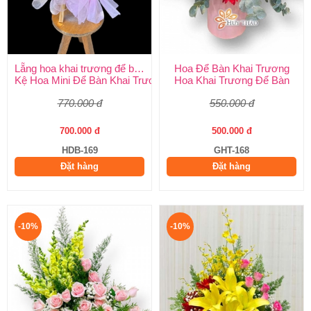
Lẵng hoa khai trương để bàn
Hoa Để Bàn Khai Trương
Kệ Hoa Mini Để Bàn Khai Trương
Hoa Khai Trương Để Bàn
770.000 đ
550.000 đ
700.000 đ
500.000 đ
HDB-169
GHT-168
Đặt hàng
Đặt hàng
-10%
-10%