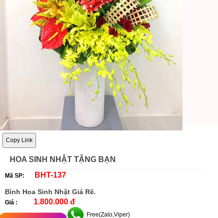
Copy Link
HOA SINH NHẬT TẶNG BẠN
BHT-137
Mã SP:
Bình Hoa Sinh Nhật Giá Rẽ.
1.800.000 đ
Giá :
Free(Zalo,Viper)